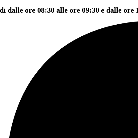
dì dalle ore 08:30 alle ore 09:30 e dalle ore 