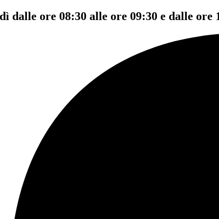
dì dalle ore 08:30 alle ore 09:30 e dalle ore 