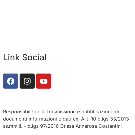
Scuola in Chiaro
Privacy Policy
Dichiarazione di accessibilità
Note legali
Link Social
Responsabile della trasmissione e pubblicazione di
documenti informazioni e dati ex. Art. 10 d.lgs 33/2013
ss.mm.ii. – d.lgs 97/2016 Dr.ssa Annarosa Costantini