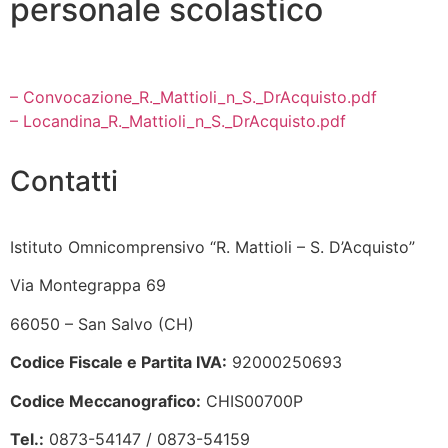
personale scolastico
– Convocazione_R._Mattioli_n_S._DrAcquisto.pdf
– Locandina_R._Mattioli_n_S._DrAcquisto.pdf
Contatti
Istituto Omnicomprensivo “R. Mattioli – S. D’Acquisto”
Via Montegrappa 69
66050 – San Salvo (CH)
Codice Fiscale e Partita IVA:
92000250693
Codice Meccanografico:
CHIS00700P
Tel.:
0873-54147 /
0873-54159