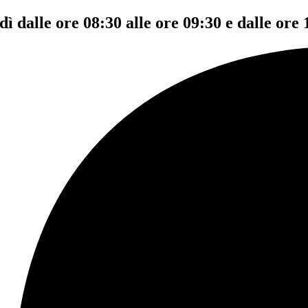
dì dalle ore 08:30 alle ore 09:30 e dalle ore 