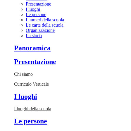
Presentazione
I luoghi
Le persone
I numeri della scuola
Le carte della scuola
Organizzazione
La storia
Panoramica
Presentazione
Chi siamo
Curriculo Verticale
I luoghi
I luoghi della scuola
Le persone