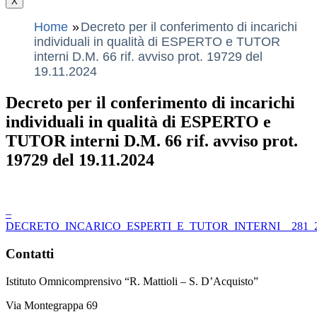
X
Home
Decreto per il conferimento di incarichi
individuali in qualità di ESPERTO e TUTOR
interni D.M. 66 rif. avviso prot. 19729 del
19.11.2024
Decreto per il conferimento di incarichi
individuali in qualità di ESPERTO e
TUTOR interni D.M. 66 rif. avviso prot.
19729 del 19.11.2024
–
DECRETO_INCARICO_ESPERTI_E_TUTOR_INTERNI__281_29_
Contatti
Istituto Omnicomprensivo “R. Mattioli – S. D’Acquisto”
Via Montegrappa 69