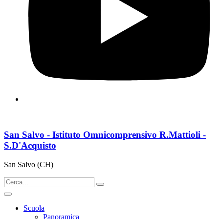
San Salvo - Istituto Omnicomprensivo R.Mattioli -
S.D'Acquisto
San Salvo (CH)
Scuola
Panoramica