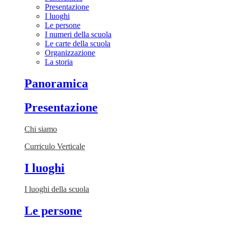
Presentazione
I luoghi
Le persone
I numeri della scuola
Le carte della scuola
Organizzazione
La storia
Panoramica
Presentazione
Chi siamo
Curriculo Verticale
I luoghi
I luoghi della scuola
Le persone