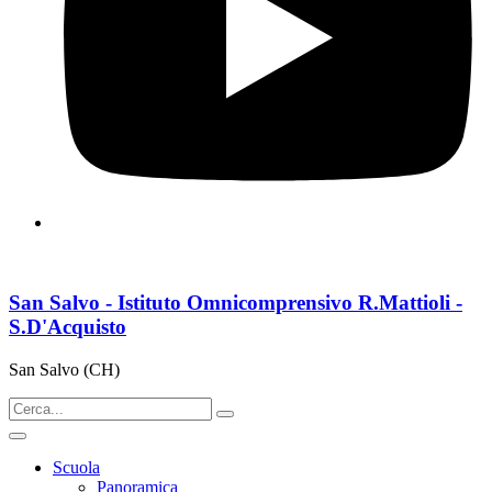
San Salvo - Istituto Omnicomprensivo R.Mattioli -
S.D'Acquisto
San Salvo (CH)
Scuola
Panoramica