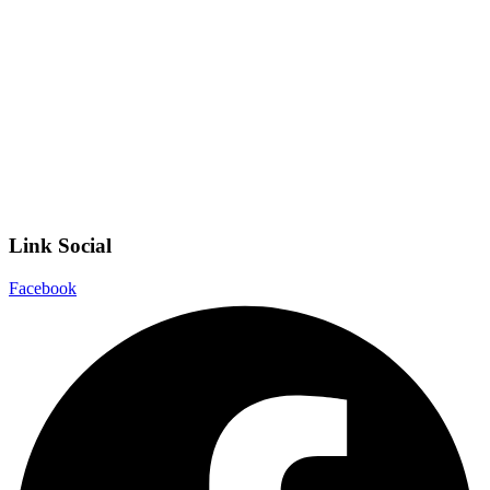
Invalsi
Scuola Digitale
Scuola in Chiaro
Privacy Policy
Dichiarazione di accessibilità
Note legali
Link Social
Facebook