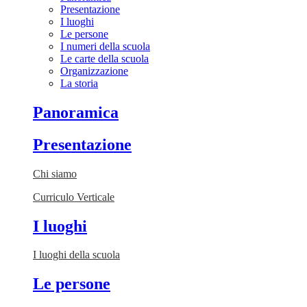
Presentazione
I luoghi
Le persone
I numeri della scuola
Le carte della scuola
Organizzazione
La storia
Panoramica
Presentazione
Chi siamo
Curriculo Verticale
I luoghi
I luoghi della scuola
Le persone