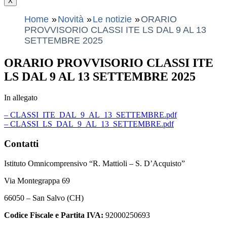
X
Home
Novità
Le notizie
ORARIO
PROVVISORIO CLASSI ITE LS DAL 9 AL 13
SETTEMBRE 2025
ORARIO PROVVISORIO CLASSI ITE
LS DAL 9 AL 13 SETTEMBRE 2025
In allegato
– CLASSI_ITE_DAL_9_AL_13_SETTEMBRE.pdf
– CLASSI_LS_DAL_9_AL_13_SETTEMBRE.pdf
Contatti
Istituto Omnicomprensivo “R. Mattioli – S. D’Acquisto”
Via Montegrappa 69
66050 – San Salvo (CH)
Codice Fiscale e Partita IVA:
92000250693