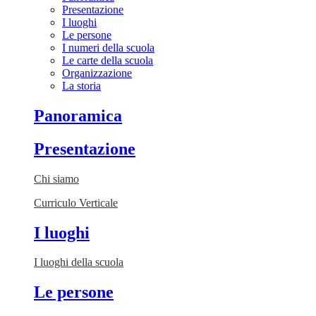
Presentazione
I luoghi
Le persone
I numeri della scuola
Le carte della scuola
Organizzazione
La storia
Panoramica
Presentazione
Chi siamo
Curriculo Verticale
I luoghi
I luoghi della scuola
Le persone