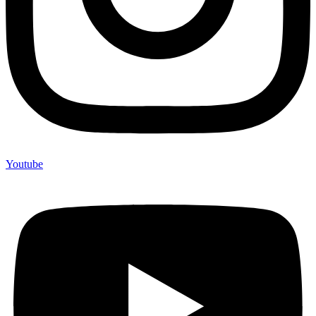
Youtube