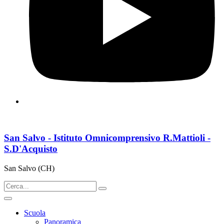
San Salvo - Istituto Omnicomprensivo R.Mattioli -
S.D'Acquisto
San Salvo (CH)
Scuola
Panoramica