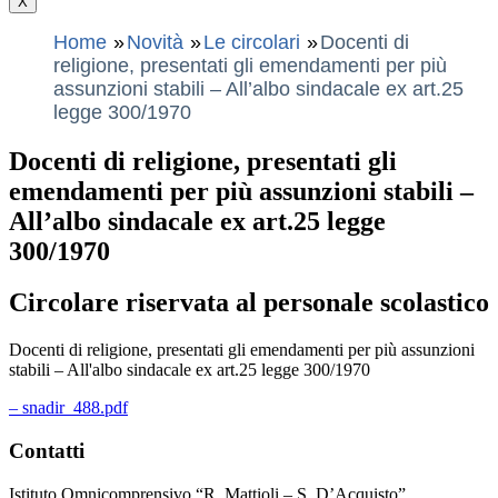
X
Home
Novità
Le circolari
Docenti di
religione, presentati gli emendamenti per più
assunzioni stabili – All’albo sindacale ex art.25
legge 300/1970
Docenti di religione, presentati gli
emendamenti per più assunzioni stabili –
All’albo sindacale ex art.25 legge
300/1970
Circolare riservata al personale scolastico
Docenti di religione, presentati gli emendamenti per più assunzioni
stabili – All'albo sindacale ex art.25 legge 300/1970
– snadir_488.pdf
Contatti
Istituto Omnicomprensivo “R. Mattioli – S. D’Acquisto”