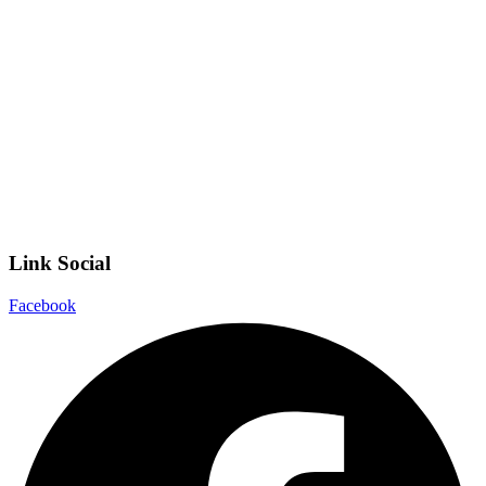
Invalsi
Scuola Digitale
Scuola in Chiaro
Privacy Policy
Dichiarazione di accessibilità
Note legali
Link Social
Facebook