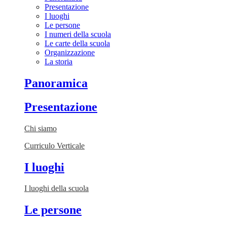
Presentazione
I luoghi
Le persone
I numeri della scuola
Le carte della scuola
Organizzazione
La storia
Panoramica
Presentazione
Chi siamo
Curriculo Verticale
I luoghi
I luoghi della scuola
Le persone