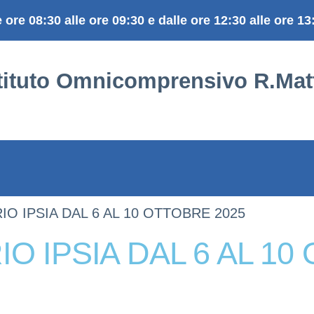
e ore 08:30 alle ore 09:30 e dalle ore 12:30 alle ore 13
stituto Omnicomprensivo R.Matt
O IPSIA DAL 6 AL 10 OTTOBRE 2025
O IPSIA DAL 6 AL 10