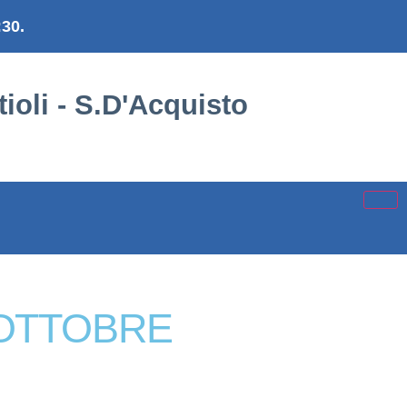
:30.
ioli - S.D'Acquisto
 OTTOBRE