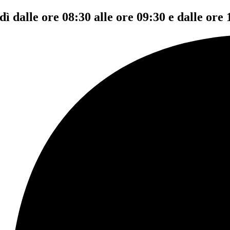
dì dalle ore 08:30 alle ore 09:30 e dalle ore 