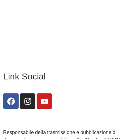
Scuola Digitale
Scuola in Chiaro
Privacy Policy
Dichiarazione di accessibilità
Note legali
Link Social
Responsabile della trasmissione e pubblicazione di