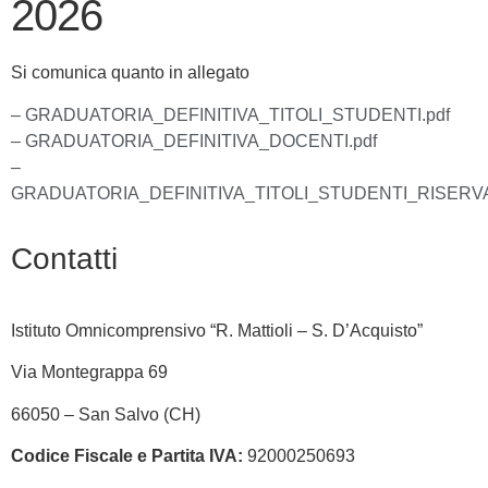
2026
Si comunica quanto in allegato
– GRADUATORIA_DEFINITIVA_TITOLI_STUDENTI.pdf
– GRADUATORIA_DEFINITIVA_DOCENTI.pdf
–
GRADUATORIA_DEFINITIVA_TITOLI_STUDENTI_RISERVA
Contatti
Istituto Omnicomprensivo “R. Mattioli – S. D’Acquisto”
Via Montegrappa 69
66050 – San Salvo (CH)
Codice Fiscale e Partita IVA:
92000250693