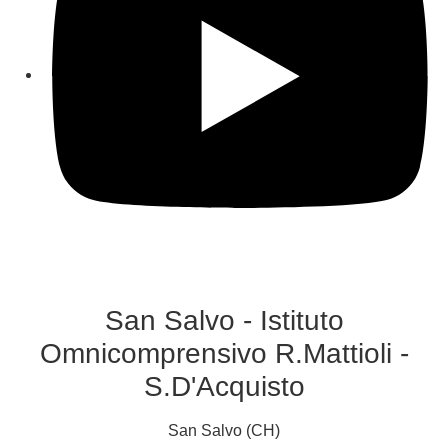
San Salvo - Istituto
Omnicomprensivo R.Mattioli -
S.D'Acquisto
San Salvo (CH)