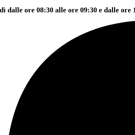
dì dalle ore 08:30 alle ore 09:30 e dalle ore 