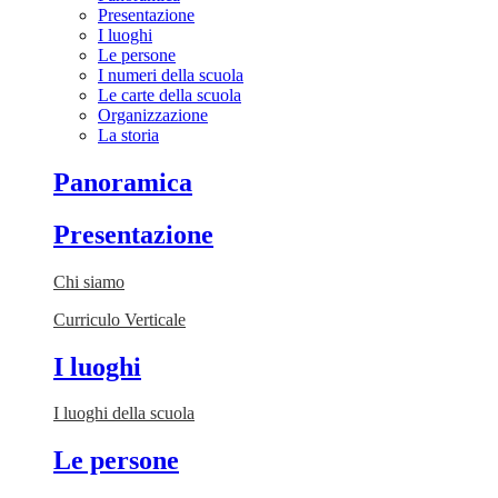
Presentazione
I luoghi
Le persone
I numeri della scuola
Le carte della scuola
Organizzazione
La storia
Panoramica
Presentazione
Chi siamo
Curriculo Verticale
I luoghi
I luoghi della scuola
Le persone