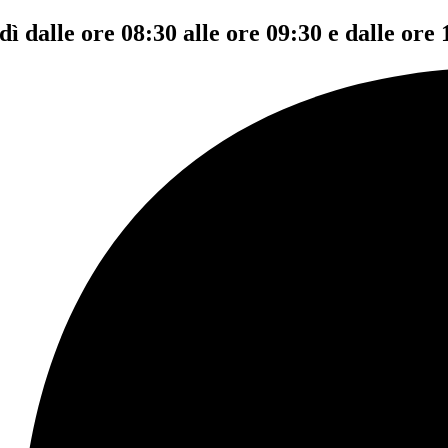
dì dalle ore 08:30 alle ore 09:30 e dalle ore 