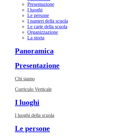
Presentazione
I luoghi
Le persone
I numeri della scuola
Le carte della scuola
Organizzazione
La storia
Panoramica
Presentazione
Chi siamo
Curriculo Verticale
I luoghi
I luoghi della scuola
Le persone