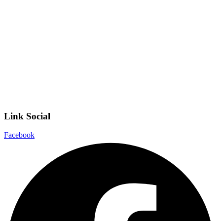
Invalsi
Scuola Digitale
Scuola in Chiaro
Privacy Policy
Dichiarazione di accessibilità
Note legali
Link Social
Facebook