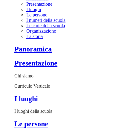
Presentazione
I luoghi
Le persone
I numeri della scuola
Le carte della scuola
Organizzazione
La storia
Panoramica
Presentazione
Chi siamo
Curriculo Verticale
I luoghi
I luoghi della scuola
Le persone