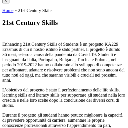
X
Home
»
21st Century Skills
21st Century Skills
Enhancing 21st Century Skills of Students è un progetto KA229
Erasmus di cui il nostro istituto è stato partner. Il progetto è durato
36 mesi, esteso a causa della pandemia da Covid-19. Studenti e
insegnanti da Italia, Portogallo, Bulgaria, Turchia e Polonia, nel
periodo 2019-2022 hanno collaborato allo sviluppo di competenze
per affrontare, adattare e risolvere problemi che non sono ancora del
tutto noti ad oggi, ma che saranno visibili e cruciali nei prossimi
anni.
L’obiettivo del progetto è stato il perfezionamento delle life skills,
learning skills and literacy skills per supportare gli studenti nella loro
crescita e nelle loro scelte dopo la conclusione dei diversi corsi di
studio.
Durante il progetto gli studenti hanno potuto: migliorare la capacità
di prevedere opportunità di carriera, aumentare le proprie
conoscenze professionali attraverso l’apprendimento tra pari,