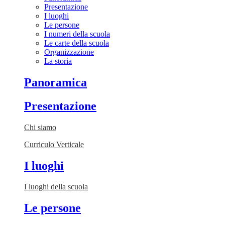
Presentazione
I luoghi
Le persone
I numeri della scuola
Le carte della scuola
Organizzazione
La storia
Panoramica
Presentazione
Chi siamo
Curriculo Verticale
I luoghi
I luoghi della scuola
Le persone