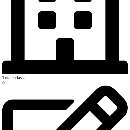
Totale classi
0