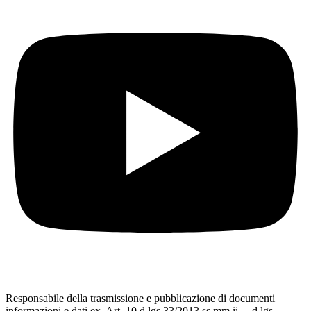
Responsabile della trasmissione e pubblicazione di documenti
informazioni e dati ex. Art. 10 d.lgs 33/2013 ss.mm.ii. – d.lgs