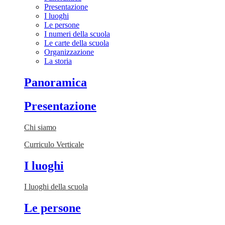
Presentazione
I luoghi
Le persone
I numeri della scuola
Le carte della scuola
Organizzazione
La storia
Panoramica
Presentazione
Chi siamo
Curriculo Verticale
I luoghi
I luoghi della scuola
Le persone