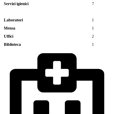
Servizi igienici
7
Laboratori
1
Mensa
1
Uffici
2
Biblioteca
1