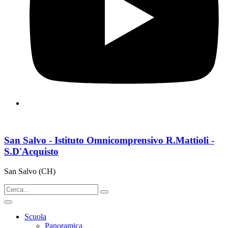
San Salvo - Istituto Omnicomprensivo R.Mattioli -
S.D'Acquisto
San Salvo (CH)
Scuola
Panoramica