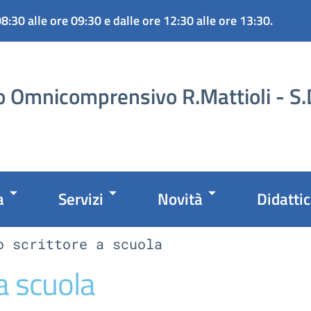
08:30 alle ore 09:30 e dalle ore 12:30 alle ore 13:30.
to Omnicomprensivo R.Mattioli - S
a
Servizi
Novità
Didatti
o scrittore a scuola
a scuola