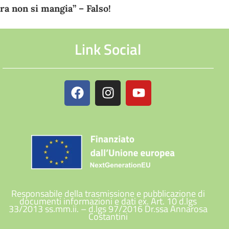
a non si mangia” – Falso!
Link Social
Responsabile della trasmissione e pubblicazione di
documenti informazioni e dati ex. Art. 10 d.lgs
33/2013 ss.mm.ii. – d.lgs 97/2016 Dr.ssa Annarosa
Costantini