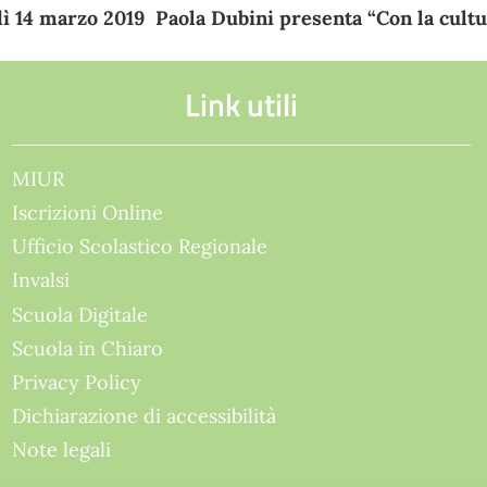
ì 14 marzo 2019 Paola Dubini presenta “Con la cultur
Link utili
MIUR
Iscrizioni Online
Ufficio Scolastico Regionale
Invalsi
Scuola Digitale
Scuola in Chiaro
Privacy Policy
Dichiarazione di accessibilità
Note legali