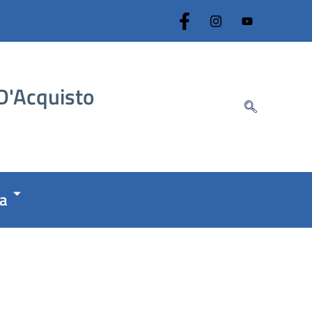
.D'Acquisto
ca