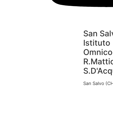
San Sal
Istituto
Omnico
R.Mattio
S.D'Acq
San Salvo (C