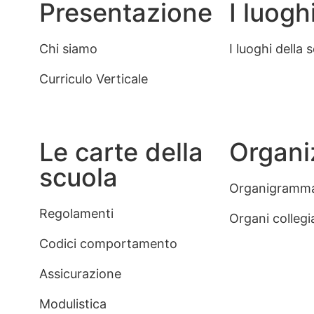
Presentazione
I luogh
Chi siamo
I luoghi della 
Curriculo Verticale
Le carte della
Organi
scuola
Organigramm
Regolamenti
Organi collegia
Codici comportamento
Assicurazione
Modulistica