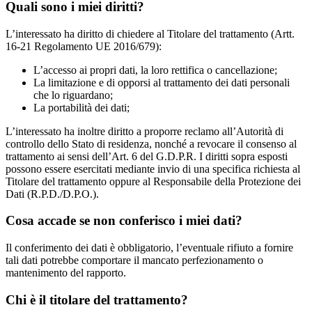
Quali sono i miei diritti?
L’interessato ha diritto di chiedere al Titolare del trattamento (Artt.
16-21 Regolamento UE 2016/679):
L’accesso ai propri dati, la loro rettifica o cancellazione;
La limitazione e di opporsi al trattamento dei dati personali
che lo riguardano;
La portabilità dei dati;
L’interessato ha inoltre diritto a proporre reclamo all’Autorità di
controllo dello Stato di residenza, nonché a revocare il consenso al
trattamento ai sensi dell’Art. 6 del G.D.P.R. I diritti sopra esposti
possono essere esercitati mediante invio di una specifica richiesta al
Titolare del trattamento oppure al Responsabile della Protezione dei
Dati (R.P.D./D.P.O.).
Cosa accade se non conferisco i miei dati?
Il conferimento dei dati è obbligatorio, l’eventuale rifiuto a fornire
tali dati potrebbe comportare il mancato perfezionamento o
mantenimento del rapporto.
Chi è il titolare del trattamento?