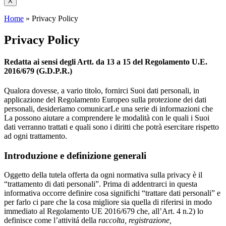
X
Home
»
Privacy Policy
Privacy Policy
Redatta ai sensi degli Artt. da 13 a 15 del Regolamento U.E.
2016/679 (G.D.P.R.)
Qualora dovesse, a vario titolo, fornirci Suoi dati personali, in
applicazione del Regolamento Europeo sulla protezione dei dati
personali, desideriamo comunicarLe una serie di informazioni che
La possono aiutare a comprendere le modalità con le quali i Suoi
dati verranno trattati e quali sono i diritti che potrà esercitare rispetto
ad ogni trattamento.
Introduzione e definizione generali
Oggetto della tutela offerta da ogni normativa sulla privacy è il
“trattamento di dati personali”. Prima di addentrarci in questa
informativa occorre definire cosa significhi “trattare dati personali” e
per farlo ci pare che la cosa migliore sia quella di riferirsi in modo
immediato al Regolamento UE 2016/679 che, all’Art. 4 n.2) lo
definisce come l’attivitá della
raccolta, registrazione,