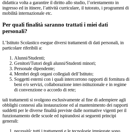
didattica volta a garantire il diritto allo studio, l’orientamento in
ingresso ed in itinere, l’attività curriculare, il tutorato, i programmi di
mobilità internazionale etc.
Per quali finalità saranno trattati i miei dati
personali?
L’Istituto Scolastico esegue diversi trattamenti di dati personali, in
particolare riferibili a:
Alunni/Studenti;
Genitori/Tutori degli alunni/Studenti minori;
Personale dipendente;
Membri degli organi collegiali dell’Istituto;
Soggetti esterni con i quali intercorrono rapporti di fornitura di
beni e/o servizi, collaborazione inter-istituzionale e in regime
di convenzione o accordo di rete;
tali trattamenti si svolgono esclusivamente al fine di adempiere agli
obblighi connessi alla instaurazione ed al mantenimento dei rapporti
suddetti per le diverse finalità previste dalle normative vigenti per il
funzionamento delle scuole ed ispirandosi ai seguenti principi
generali:
necessità: tutti i trattamenti e le tecnologie impiegate sono