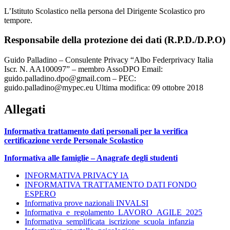
L’Istituto Scolastico nella persona del Dirigente Scolastico pro
tempore.
Responsabile della protezione dei dati (R.P.D./D.P.O)
Guido Palladino – Consulente Privacy “Albo Federprivacy Italia
Iscr. N. AA100097” – membro AssoDPO Email:
guido.palladino.dpo@gmail.com – PEC:
guido.palladino@mypec.eu Ultima modifica: 09 ottobre 2018
Allegati
Informativa trattamento dati personali
per
la verifica
certificazione verde Personale Scolastico
Informativa alle famiglie – Anagrafe degli studenti
INFORMATIVA PRIVACY IA
INFORMATIVA TRATTAMENTO DATI FONDO
ESPERO
Informativa prove nazionali INVALSI
Informativa_e_regolamento_LAVORO_AGILE_2025
Informativa_semplificata_iscrizione_scuola_infanzia