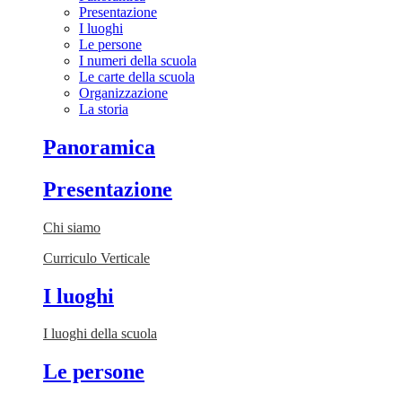
Presentazione
I luoghi
Le persone
I numeri della scuola
Le carte della scuola
Organizzazione
La storia
Panoramica
Presentazione
Chi siamo
Curriculo Verticale
I luoghi
I luoghi della scuola
Le persone