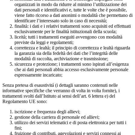
organizzati in modo da ridurre al minimo l’utilizzazione dei
dati personali e identificativi e, tutte le volte che è possibile,
viene fatto ricorso a dati anonimi o modalità che permettano di
identificare l’interessato solo in caso di necessità;
finalità: i dati e i relativi trattamenti sono acquisiti ed effettuati
esclusivamente per le finalità istituzionali della scuola;
liceità; tutti i trattamenti eseguiti avvengono con modalità
previste da leggi e regolamenti;
correttezza e lealtà; il principio di correttezza e lealtà riguarda
la garanzia sia della fedeltà dei dati che l’integrità delle
modalità di raccolta, archiviazione e trasmissione;
sicurezza e protezione; i trattamenti sono ispirati all’esigenza
che ai dati personali abbia accesso esclusivamente personale
espressamente incaricato;
Senza pretesa di esaustivitá (i dettagli saranno contenuti nelle
informative specifiche che verranno di volta in volta fornite), i
trattamenti svolti dall’Istituto ai sensi dell’art. 6 lettera e) del
Regolamento UE sono:
iscrizione e frequenza degli allievi;
gestione della carriera di personale ed allievi;
utilizzo dei servizi telematici e di posta elettronica per tutti i
fini;
fruizione di contributi, agevolazioni e servizi connessi ai