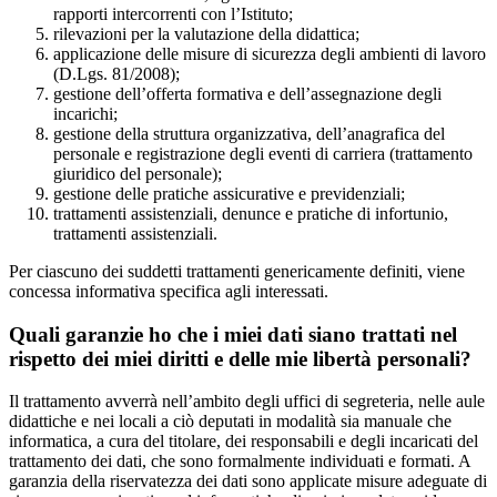
rapporti intercorrenti con l’Istituto;
rilevazioni per la valutazione della didattica;
applicazione delle misure di sicurezza degli ambienti di lavoro
(D.Lgs. 81/2008);
gestione dell’offerta formativa e dell’assegnazione degli
incarichi;
gestione della struttura organizzativa, dell’anagrafica del
personale e registrazione degli eventi di carriera (trattamento
giuridico del personale);
gestione delle pratiche assicurative e previdenziali;
trattamenti assistenziali, denunce e pratiche di infortunio,
trattamenti assistenziali.
Per ciascuno dei suddetti trattamenti genericamente definiti, viene
concessa informativa specifica agli interessati.
Quali garanzie ho che i miei dati siano trattati nel
rispetto dei miei diritti e delle mie libertà personali?
Il trattamento avverrà nell’ambito degli uffici di segreteria, nelle aule
didattiche e nei locali a ciò deputati in modalità sia manuale che
informatica, a cura del titolare, dei responsabili e degli incaricati del
trattamento dei dati, che sono formalmente individuati e formati. A
garanzia della riservatezza dei dati sono applicate misure adeguate di