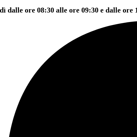
dì dalle ore 08:30 alle ore 09:30 e dalle ore 