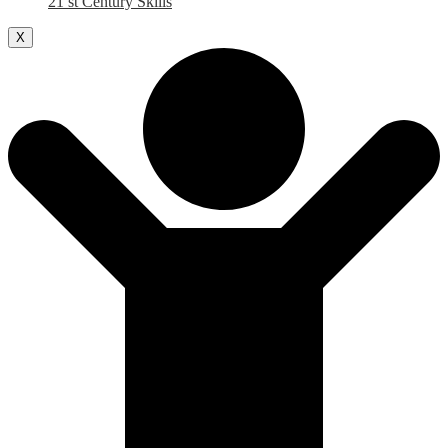
21 st Century Skills
X