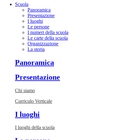
Scuola
Panoramica
Presentazione
I luoghi
Le persone
I numeri della scuola
Le carte della scuola
Organizzazione
La storia
Panoramica
Presentazione
Chi siamo
Curriculo Verticale
I luoghi
I luoghi della scuola