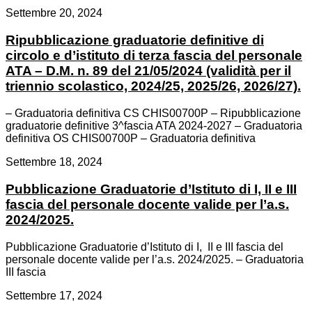
Settembre 20, 2024
Ripubblicazione graduatorie definitive di
circolo e d’istituto di terza fascia del personale
ATA – D.M. n. 89 del 21/05/2024 (validità per il
triennio scolastico, 2024/25, 2025/26, 2026/27).
– Graduatoria definitiva CS CHIS00700P – Ripubblicazione
graduatorie definitive 3^fascia ATA 2024-2027 – Graduatoria
definitiva OS CHIS00700P – Graduatoria definitiva
Settembre 18, 2024
Pubblicazione Graduatorie d’Istituto di I, II e III
fascia del personale docente valide per l’a.s.
2024/2025.
Pubblicazione Graduatorie d’Istituto di I, II e III fascia del
personale docente valide per l’a.s. 2024/2025. – Graduatoria
III fascia
Settembre 17, 2024