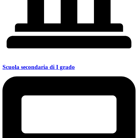
Scuola secondaria di I grado