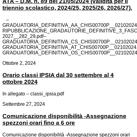
ATA – D.M. n. 89 del 21/05/2024 (validità per il
triennio scolastico, 2024/25, 2025/26, 2026/27).
–
GRADUATORIA_DEFINITIVA_AA_CHIS00700P__02102024.
RIPUBBLICAZIONE_GRADAUTORIE_DEFINITIVE_3_FASC
2027__282_29.pdf–
GRADUATORIA_DEFINITIVA_CS_CHIS00700P__02102024.
GRADUATORIA_DEFINITIVA_AT_CHIS00700P__02102024.
GRADUATORIA_DEFINITIVA_OS_CHIS00700P__02102024.
Ottobre 2, 2024
Orario classi IPSIA dal 30 settembre al 4
ottobre 2024
In allegato – classi_ipsia.pdf
Settembre 27, 2024
Comunicazione disponibilità -Assegnazione
spezzoni orari fino a 6 ore
Comunicazione disponibilità -Assegnazione spezzoni orari