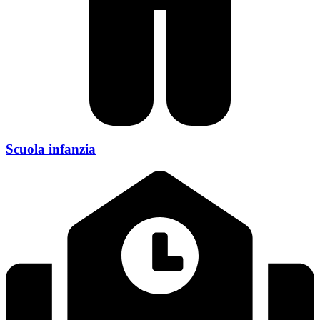
Scuola infanzia