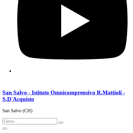
San Salvo - Istituto Omnicomprensivo R.Mattioli -
S.D'Acquisto
San Salvo (CH)