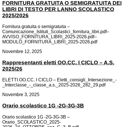
FORNITURA GRATUITA O SEMIGRATUITA DEI
LIBRI DI TESTO PER LANNO SCOLASTICO
2025/2026
Fornitura gratuita o semigratuita –
Comunicazione_Istituti_Scolastici_fornitura_libri.pdf–
AVVISO_FORNITURA_LIBRI_2025-2026.pdf–
MODULO_FORNITURA_LIBRI_2025-2026.pdf
Novembre 12, 2025
Rappresentanti eletti OO.CC. I CICLO – A.S.
2025/26
ELETTI OO.CC. I CICLO – Eletti_consigli_Intersezione_-
_Interclasse_-_classe_a.s._2025-2026_282_29.pdf
Novembre 3, 2025
Orario scolastico 1G -2G-3G-3B
Orario scolastico 1G -2G-3G-3B –
Orario_SCOLASTICO_2025-