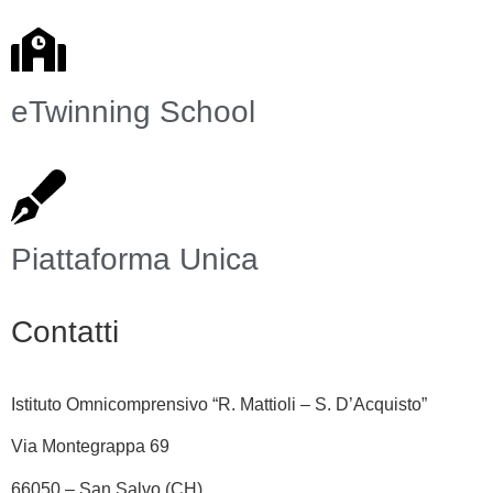
eTwinning School
Piattaforma Unica
Contatti
Istituto Omnicomprensivo “R. Mattioli – S. D’Acquisto”
Via Montegrappa 69
66050 – San Salvo (CH)