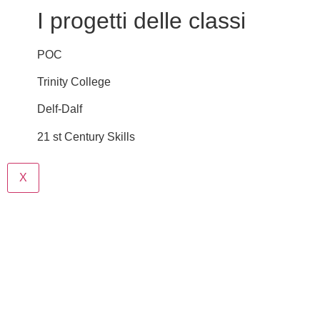
I progetti delle classi
POC
Trinity College
Delf-Dalf
21 st Century Skills
X