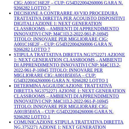
CIG: A001C16E2F – CUP: G54D22004260006 GARA N.
9266282 LOTTO 7
DECISIONE A CONTRARRE AVVIO PROCEDURA
TRATTATIVA DIRETTA PER ACQUISTO DISPOSITIVI
DIGITALI AZIONE 1: NEXT GENERATION
CLASSROOMS – AMBIENTI DI APPRENDIMENTO
INNOVATIVI CNP: M4C1I3.2-2022-961-P-16945
TITOLO: INNOVARE PER MIGLIORARE CIG:
A001C16E2F – CUP: G54D22004260006 GARA N.
9266282 LOTTO 7
STIPULA TRATTATIVA DIRETTA NG3752271 AZIONE
1: NEXT GENERATION CLASSROOMS – AMBIENTI
DI APPRENDIMENTO INNOVATIVI CNP: M4C1I3.2-
2022-961-P-16945 TITOLO: INNOVARE PER
MIGLIORARE CIG: A001B5E65A – CUP:
G54D22004260006 GARA N. 9266282 LOTTO 1
DETERMINA AGGIUDICAZIONE TRATTATIVA
DIRETTA NG3752271 AZIONE 1: NEXT GENERATION
CLASSROOMS – AMBIENTI DI APPRENDIMENTO
INNOVATIVI CNP: M4C1I3.2-2022-961-P-16945
TITOLO: INNOVARE PER MIGLIORARE CIG:
A001B5E65A – CUP: G54D22004260006 GARA N.
9266282 LOTTO 1
COMUNICAZIONE STIPULA TRATTATIVA DIRETTA
NG.3752271 AZIONE 1: NEXT GENERATION