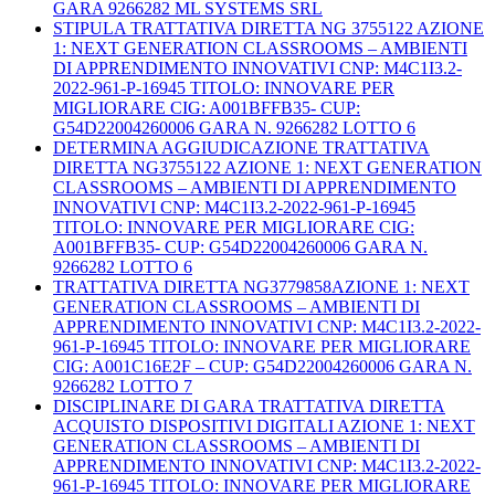
GARA 9266282 ML SYSTEMS SRL
STIPULA TRATTATIVA DIRETTA NG 3755122 AZIONE
1: NEXT GENERATION CLASSROOMS – AMBIENTI
DI APPRENDIMENTO INNOVATIVI CNP: M4C1I3.2-
2022-961-P-16945 TITOLO: INNOVARE PER
MIGLIORARE CIG: A001BFFB35- CUP:
G54D22004260006 GARA N. 9266282 LOTTO 6
DETERMINA AGGIUDICAZIONE TRATTATIVA
DIRETTA NG3755122 AZIONE 1: NEXT GENERATION
CLASSROOMS – AMBIENTI DI APPRENDIMENTO
INNOVATIVI CNP: M4C1I3.2-2022-961-P-16945
TITOLO: INNOVARE PER MIGLIORARE CIG:
A001BFFB35- CUP: G54D22004260006 GARA N.
9266282 LOTTO 6
TRATTATIVA DIRETTA NG3779858AZIONE 1: NEXT
GENERATION CLASSROOMS – AMBIENTI DI
APPRENDIMENTO INNOVATIVI CNP: M4C1I3.2-2022-
961-P-16945 TITOLO: INNOVARE PER MIGLIORARE
CIG: A001C16E2F – CUP: G54D22004260006 GARA N.
9266282 LOTTO 7
DISCIPLINARE DI GARA TRATTATIVA DIRETTA
ACQUISTO DISPOSITIVI DIGITALI AZIONE 1: NEXT
GENERATION CLASSROOMS – AMBIENTI DI
APPRENDIMENTO INNOVATIVI CNP: M4C1I3.2-2022-
961-P-16945 TITOLO: INNOVARE PER MIGLIORARE