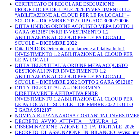
CERTIFICATO DI REGOLARE ESECUZIONE
PROGETTO PA DIGITALE 2026 INVESTIMENTO 1.2
“ABILITAZIONE AL CLOUD PER LE PA LOCALI” –
SCUOLE – DICEMBRE 2022 CUP G51C23000220006
DITTA UNIDOS ORDINE ACQUISTO MEPA LOTTO 1
GARA 9512187 PNRR INVESTIMENTO 1.2
ABILITAZIONE AL CLOUD PER LE PA LOCALI –
SCUOLE – DICEMBRE 2022
Ditta UNIDOS Determina direttamente affidativa lotto 1
INVESTIMENTO 1.2 ABILITAZIONE AL CLOUD PER
LE PA LOCALI
DITTA TELEXTITALIA ORDINE MEPA ACQUISTO
GESTIONALI PNRR INVESTIMENTO 1.2
ABILITAZIONE AL CLOUD PER LE PA LOCALI –
SCUOLE – DICEMBRE 2022 LOTTO 2 GARA 9512187
DITTA TELEXTITALIA – DETERMINA
DIRETTAMENTE AFFIDATIVA PNRR
INVESTIMENTO 1.2 ABILITAZIONE AL CLOUD PER
LE PA LOCALI – SCUOLE – DICEMBRE 2022 LOTTO
2 GARA 9512187
NOMINA.RUP.ANNAROSA.COSTANTINI_INVESTIMEN
DECRETO_AVVIO_ATTIVITA___MISURA_1.2
DISSEMINAZIONE_AZIONE_1.2_PA_DIGITALE_2026
DECRETO_DI_ASSUNZIONE_IN_BILANCIO_avviso_inves