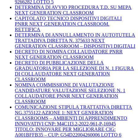
9266282 LOTTO 5
DETERMINA DI AVVIO PROCEDURA T.D. SU MEPA
NEXT GENERATION CLASSROOM
CAPITOLATO TECNICO DISPOSITIVI DIGITALI
PNRR NEXT GENERATION CLASSROOM.
RETTIFICA
DETERMINA DI ANNULLAMENTO IN AUTOTUTELA
TRATTADIVA DIRETTA N. 375633 NEXT
GENERATION CLASSROOM – DISPOSITIVI DIGITALI
DECRETO DI NOMINA COLLAUDATORE PNRR
NEXT GENERATION CLASSROOM
DECRETO DI PUBBLICAZIONE DELLA
GRADUATORIA PER LA SELEZIONE DI N. 1 FIGURA
DI COLLAUDATORE NEXT GENERATION
CLASSROOM
NOMINA COMMISSIONE DI VALUTAZIONE
CANDIDATURE VALUTAZIONE SELEZIONE N. 1
COLLAUDATORE PNNR NEXT GENERATION
CLASSROOM
COMUNICAZIONE STIPULA TRATTATIVA DIRETTA
NG.3755122 AZIONE 1: NEXT GENERATION
CLASSROOMS – AMBIENTI DI APPRENDIMENTO
INNOVATIVI CNP: M4C1I3.2-2022-961-P-16945
TITOLO: INNOVARE PER MIGLIORARE CIG:
A001BFFB35 – CUP: G54D22004260006 LOTTO 6