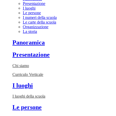
Presentazione
I luoghi
Le persone
I numeri della scuola
Le carte della scuola
Organizzazione
La storia
Panoramica
Presentazione
Chi siamo
Curriculo Verticale
I luoghi
I luoghi della scuola
Le persone