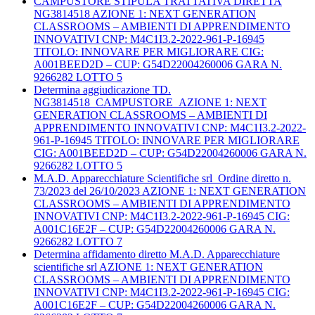
CAMPUSTORE STIPULA TRATTATIVA DIRETTA
NG3814518 AZIONE 1: NEXT GENERATION
CLASSROOMS – AMBIENTI DI APPRENDIMENTO
INNOVATIVI CNP: M4C1I3.2-2022-961-P-16945
TITOLO: INNOVARE PER MIGLIORARE CIG:
A001BEED2D – CUP: G54D22004260006 GARA N.
9266282 LOTTO 5
Determina aggiudicazione TD.
NG3814518_CAMPUSTORE_AZIONE 1: NEXT
GENERATION CLASSROOMS – AMBIENTI DI
APPRENDIMENTO INNOVATIVI CNP: M4C1I3.2-2022-
961-P-16945 TITOLO: INNOVARE PER MIGLIORARE
CIG: A001BEED2D – CUP: G54D22004260006 GARA N.
9266282 LOTTO 5
M.A.D. Apparecchiature Scientifiche srl_Ordine diretto n.
73/2023 del 26/10/2023 AZIONE 1: NEXT GENERATION
CLASSROOMS – AMBIENTI DI APPRENDIMENTO
INNOVATIVI CNP: M4C1I3.2-2022-961-P-16945 CIG:
A001C16E2F – CUP: G54D22004260006 GARA N.
9266282 LOTTO 7
Determina affidamento diretto M.A.D. Apparecchiature
scientifiche srl AZIONE 1: NEXT GENERATION
CLASSROOMS – AMBIENTI DI APPRENDIMENTO
INNOVATIVI CNP: M4C1I3.2-2022-961-P-16945 CIG:
A001C16E2F – CUP: G54D22004260006 GARA N.